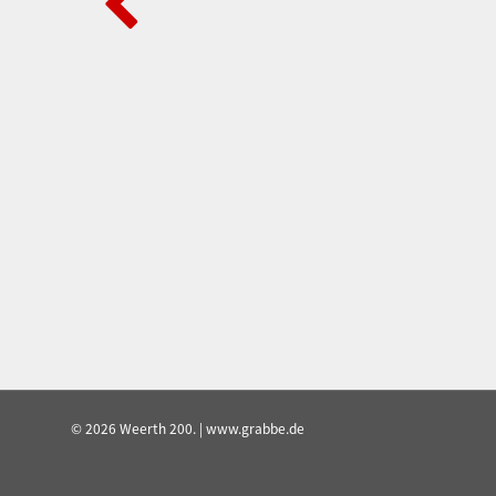
© 2026 Weerth 200. | www.grabbe.de