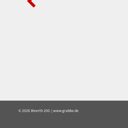
© 2026 Weerth 200. | www.grabbe.de