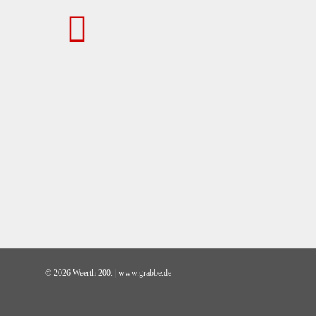
© 2026 Weerth 200. | www.grabbe.de