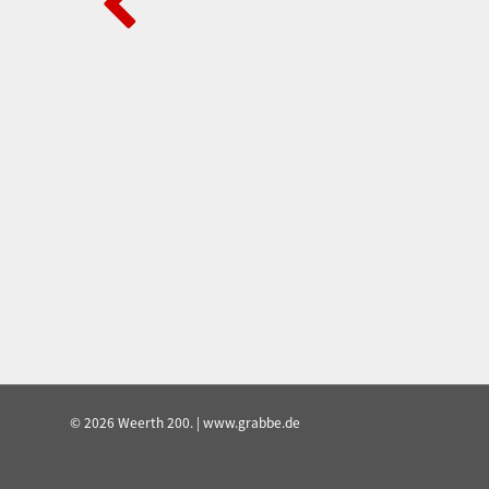
© 2026 Weerth 200. | www.grabbe.de