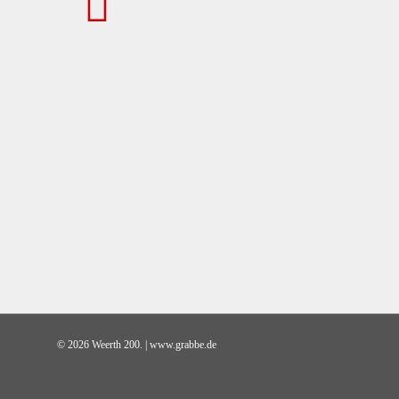
© 2026 Weerth 200. | www.grabbe.de