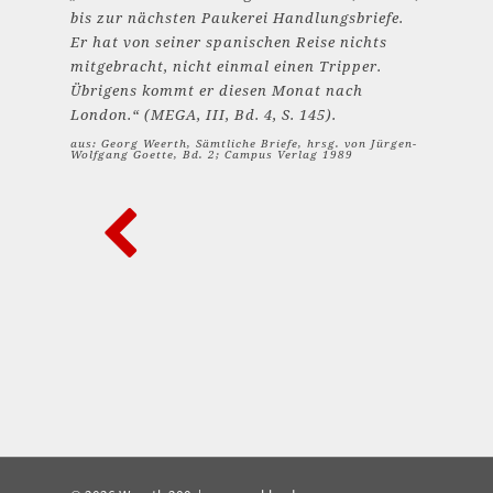
bis zur nächsten Paukerei Handlungsbriefe.
Er hat von seiner spanischen Reise nichts
mitgebracht, nicht einmal einen Tripper.
Übrigens kommt er diesen Monat nach
London.“ (MEGA, III, Bd. 4, S. 145).
aus: Georg Weerth, Sämtliche Briefe, hrsg. von Jürgen-
Wolfgang Goette, Bd. 2; Campus Verlag 1989