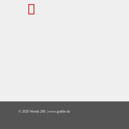
© 2026 Weerth 200. | www.grabbe.de