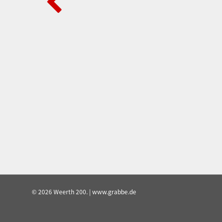
© 2026 Weerth 200. | www.grabbe.de