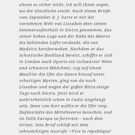
ahnen es sicher nicht, ich will Ihnen sagen,
wo der Glückliche steckt. Nach einem Briefe
vom September d. J. hatte er mit der
vornehmen Welt von Lissabon eben seinen
Sommeraufenthalt in Sintra genommen, das
seiner hohen Lage und der Nähe des Meeres
die kühlenden Lüfte verdankt, die von
Madeira herüberwehen. Nachdem er das
Schottische Hochland bereist, schiffte er sich
in London nach Oporto ein (schwarzer Wein
und schwarze Mädchen), zog auf einem
Maultier die Ufer des Douro hinauf unter
schattigen Myrten, ging von da nach
Lissabon und wegen der goßen Hitze einige
Tage nach Sintra. Jetzt wird er
wahrscheinlich schon in Cadiz angelangt
sein. Denn von dort wollte er die Ufer resp.
Hafenstädte des Mittelmeeres besuchen, und
im Falle Europa so fortträte – nach dem
Orient. Sein Brief schloß mit dem
sehnsüchtigen Ausrufe: >Vive la république!