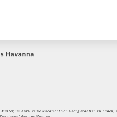
aus Havanna
 Mutter, im April keine Nachricht von Georg erhalten zu haben; er
Tag darauf den aus Havanna.