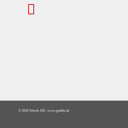
© 2026 Weerth 200. | www.grabbe.de