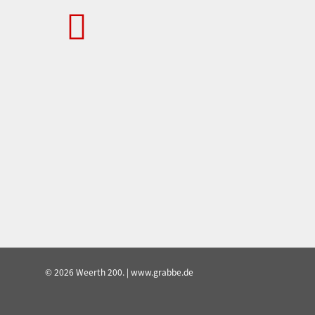
© 2026 Weerth 200. | www.grabbe.de