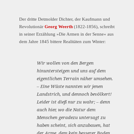
Der dritte Detmolder Dichter, der Kaufmann und
Revolutionär
Georg Weerth
(1822-1856), schreibt
in seiner Erzählung »Die Armen in der Senne« aus
dem Jahre 1845 bittere Realitäten zum Winter:
Wir wollen von den Bergen
hinuntersteigen und uns auf dem
eigentlichen Terrain näher umsehen.
– Eine Wüste nannten wir jenen
Landstrich, und dennoch bevölkert!
Leider ist dieß nur zu wahr; – denn
auch hier, wo die Natur dem
Menschen geradezu untersagt zu
haben scheint, sich anzubauen, hat
der Arme, dem kein besserer Boden