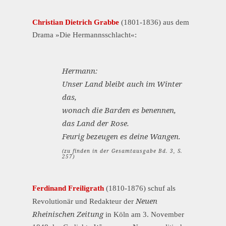
Christian Dietrich Grabbe
(1801-1836) aus dem
Drama »Die Hermannsschlacht«:
Hermann:
Unser Land bleibt auch im Winter
das,
wonach die Barden es benennen,
das Land der Rose.
Feurig bezeugen es deine Wangen.
(zu finden in der Gesamtausgabe Bd. 3, S.
257)
Ferdinand Freiligrath
(1810-1876) schuf als
Neuen
Revolutionär und Redakteur der
Rheinischen Zeitung
in Köln am 3. November