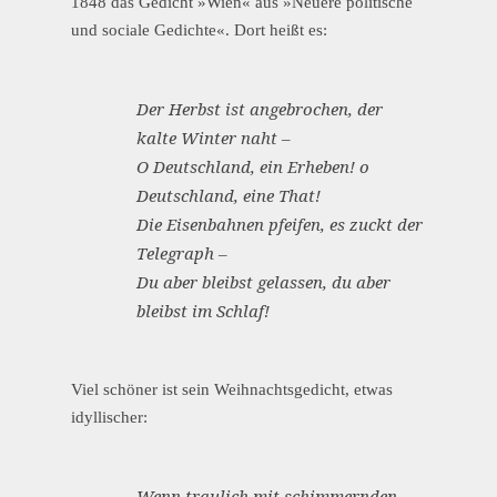
1848 das Gedicht »Wien« aus »Neuere politische
und sociale Gedichte«. Dort heißt es:
Der Herbst ist angebrochen, der
kalte Winter naht –
O Deutschland, ein Erheben! o
Deutschland, eine That!
Die Eisenbahnen pfeifen, es zuckt der
Telegraph –
Du aber bleibst gelassen, du aber
bleibst im Schlaf!
Viel schöner ist sein Weihnachtsgedicht, etwas
idyllischer:
Wenn traulich mit schimmernden