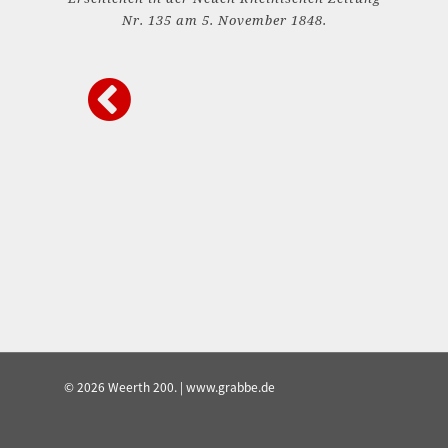
Nr. 135 am 5. November 1848.
© 2026 Weerth 200. | www.grabbe.de