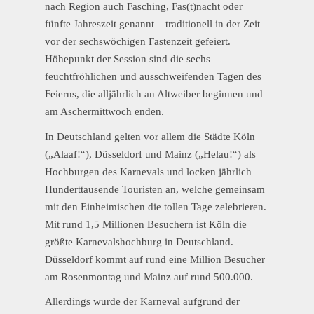
nach Region auch Fasching, Fas(t)nacht oder
fünfte Jahreszeit genannt – traditionell in der Zeit
vor der sechswöchigen Fastenzeit gefeiert.
Höhepunkt der Session sind die sechs
feuchtfröhlichen und ausschweifenden Tagen des
Feierns, die alljährlich an Altweiber beginnen und
am Aschermittwoch enden.
In Deutschland gelten vor allem die Städte Köln
(„Alaaf!“), Düsseldorf und Mainz („Helau!“) als
Hochburgen des Karnevals und locken jährlich
Hunderttausende Touristen an, welche gemeinsam
mit den Einheimischen die tollen Tage zelebrieren.
Mit rund 1,5 Millionen Besuchern ist Köln die
größte Karnevalshochburg in Deutschland.
Düsseldorf kommt auf rund eine Million Besucher
am Rosenmontag und Mainz auf rund 500.000.
Allerdings wurde der Karneval aufgrund der