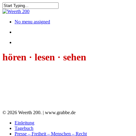
No menu assigned
hören · lesen · sehen
© 2026 Weerth 200. | www.grabbe.de
Einleitung
Tagebuch
Presse – Freiheit – Menschen – Recht