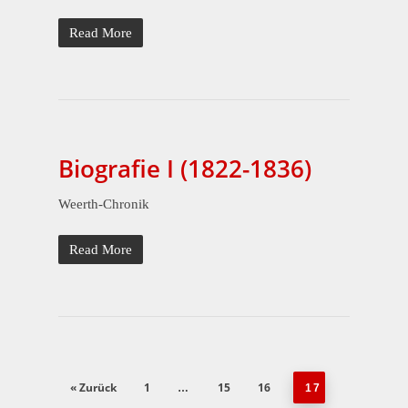
Read More
Biografie I (1822-1836)
Weerth-Chronik
Read More
« Zurück
1
15
16
…
17