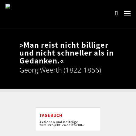
»Man reist nicht billiger
und nicht schneller als in
Gedanken.«
Georg Weerth (1822-1856)
TAGEBUCH
Aktionen und Beiträge
zum Projekt »Weerth200«