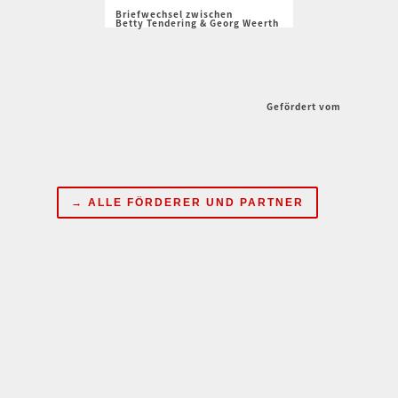
Briefwechsel zwischen
Betty Tendering & Georg Weerth
Gefördert vom
→ ALLE FÖRDERER UND PARTNER